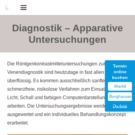
Diagnostik – Apparative
Untersuchungen
Die Röntgenkontrastmitteluntersuchungen zur
Termin
online
Venendiagnostik sind heutzutage in fast allen Fällen
buchen
überflüssig. Es kommen ausschließlich sanfte,
Marktl
schmerzfreie, risikolose Verfahren zum Einsatz, die mit
Burghausen
Licht, Schall und farbigen Computerdarstellungen
arbeiten. Die Untersuchungsergebnisse werden
ausgewertet und ein individuelles Behandlungskonzept
erarbeitet.